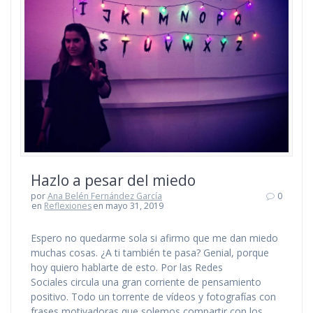
Hazlo a pesar del miedo
por
Ana Belén Fernández García
0
en
Reflexiones
en mayo 31, 2019
Espero no quedarme sola si afirmo que me dan miedo
muchas cosas. ¿A ti también te pasa? Genial, porque
hoy quiero hablarte de esto. Por las Redes
Sociales circula una gran corriente de pensamiento
positivo. Todo un torrente de vídeos y fotografías con
frases motivadoras que solemos compartir con los