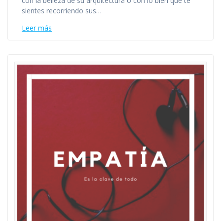
con la belleza de su arquitectura o con lo bien que te
sientes recorriendo sus…
Leer más