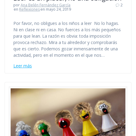
por
Ana Belén Fernández García
2
en
Reflexiones
en mayo 24, 2019
Por favor, no obligues a los niños a leer No lo hagas.
Ni en clase ni en casa. No fuerces a los más pequeños
para que lean. La razón es obvia: toda imposición
provoca rechazo. Mira a tu alrededor y comprobarás
que es cierto. Podemos gozar inmensamente de una
actividad, pero en el momento en el que nos…
Leer más