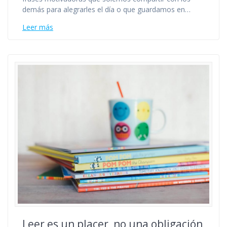
demás para alegrarles el día o que guardamos en…
Leer más
Leer es un placer, no una obligación