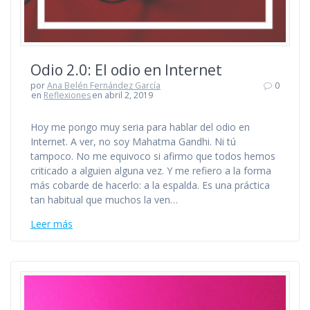
Odio 2.0: El odio en Internet
por
Ana Belén Fernández García
0
en
Reflexiones
en abril 2, 2019
Hoy me pongo muy seria para hablar del odio en
Internet. A ver, no soy Mahatma Gandhi. Ni tú
tampoco. No me equivoco si afirmo que todos hemos
criticado a alguien alguna vez. Y me refiero a la forma
más cobarde de hacerlo: a la espalda. Es una práctica
tan habitual que muchos la ven…
Leer más