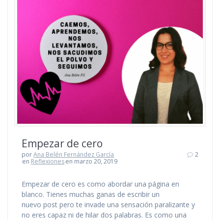
Empezar de cero
por
Ana Belén Fernández García
2
en
Reflexiones
en marzo 20, 2019
Empezar de cero es como abordar una página en
blanco. Tienes muchas ganas de escribir un
nuevo post pero te invade una sensación paralizante y
no eres capaz ni de hilar dos palabras. Es como una