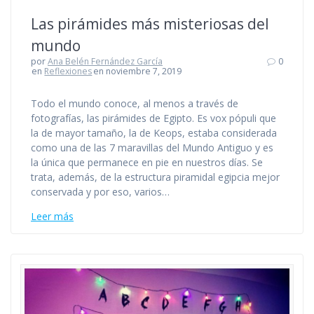
Las pirámides más misteriosas del
mundo
por
Ana Belén Fernández García
0
en
Reflexiones
en noviembre 7, 2019
Todo el mundo conoce, al menos a través de
fotografías, las pirámides de Egipto. Es vox pópuli que
la de mayor tamaño, la de Keops, estaba considerada
como una de las 7 maravillas del Mundo Antiguo y es
la única que permanece en pie en nuestros días. Se
trata, además, de la estructura piramidal egipcia mejor
conservada y por eso, varios…
Leer más