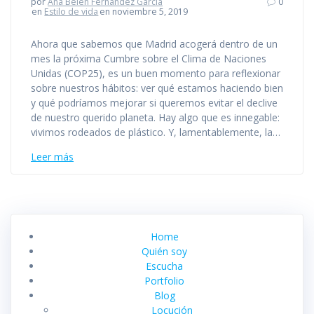
por
Ana Belén Fernández García
0
en
Estilo de vida
en noviembre 5, 2019
Ahora que sabemos que Madrid acogerá dentro de un
mes la próxima Cumbre sobre el Clima de Naciones
Unidas (COP25), es un buen momento para reflexionar
sobre nuestros hábitos: ver qué estamos haciendo bien
y qué podríamos mejorar si queremos evitar el declive
de nuestro querido planeta. Hay algo que es innegable:
vivimos rodeados de plástico. Y, lamentablemente, la…
Leer más
Home
Quién soy
Escucha
Portfolio
Blog
Locución