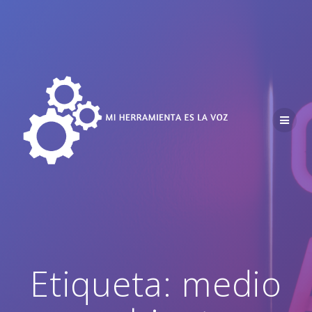
Saltar
al
contenido
Etiqueta:
medio