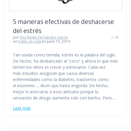
5 maneras efectivas de deshacerse
del estrés
por
Ana Belén Fernández García
0
en
Estilo de vida
en junio 15, 2019
Tan usada como temida, estrés es la palabra del siglo.
De hecho, ha desbancado al “coco” y ahora lo que más
temen los niños es crecer y estresarse. Cada vez
más estudios aseguran que causa diversas
enfermedades como la diabetes, trastornos como
el insomnio…, dicen que hasta engorda. De hecho,
mejor ni acercarse a esos artículos porque la
sensación de ahogo aumenta solo con leerlos. Pero,…
Leer más