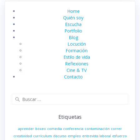
Home
Quién soy
Escucha
Portfolio
Blog
Locución
Formación
Estilo de vida
Reflexiones
Cine & TV
Contacto
Buscar:
Etiquetas
aprender
boxeo
comedia
conferencia
contaminación
correr
creatividad
currículum
discurso
empleo
entrevista laboral
esfuerzo