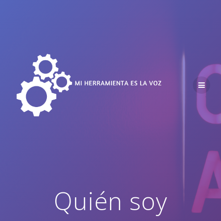
Saltar
al
contenido
Quién soy