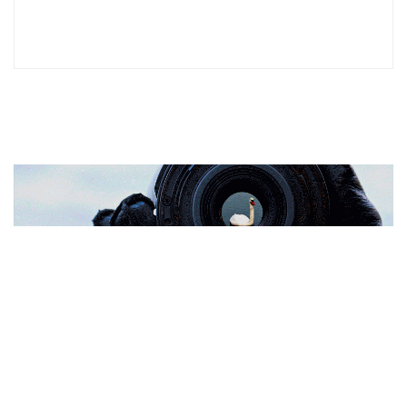
© 2026 Mi herramienta es la voz. Construido utilizando
WordPress y el
Highlight Theme