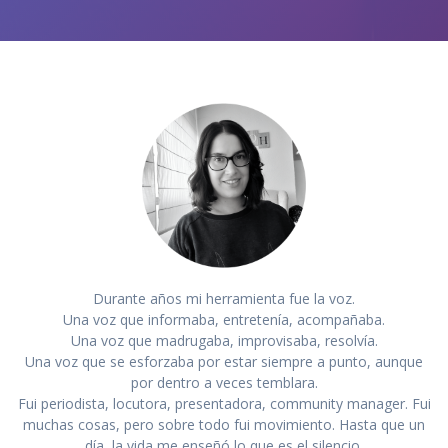
Durante años mi herramienta fue la voz.
Una voz que informaba, entretenía, acompañaba.
Una voz que madrugaba, improvisaba, resolvía.
Una voz que se esforzaba por estar siempre a punto, aunque
por dentro a veces temblara.
Fui periodista, locutora, presentadora, community manager. Fui
muchas cosas, pero sobre todo fui movimiento. Hasta que un
día, la vida me enseñó lo que es el silencio.