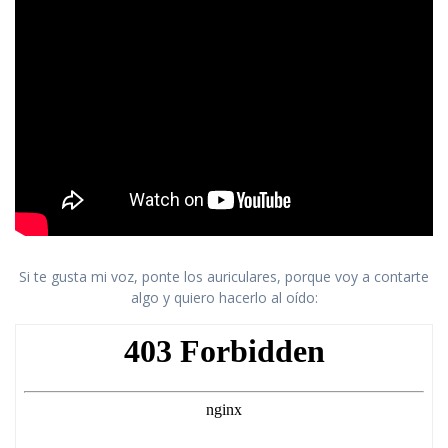
Si te gusta mi voz, ponte los auriculares, porque voy a contarte
algo y quiero hacerlo al oído: