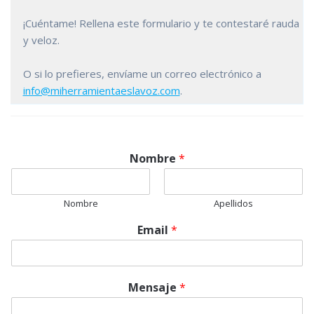
¡Cuéntame! Rellena este formulario y te contestaré rauda
y veloz.
O si lo prefieres, envíame un correo electrónico a
info@miherramientaeslavoz.com
.
Nombre
*
Nombre
Apellidos
Email
*
Mensaje
*