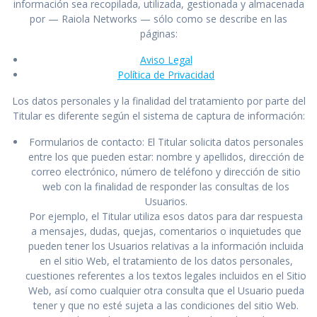
información sea recopilada, utilizada, gestionada y almacenada
por — Raiola Networks — sólo como se describe en las
páginas:
Aviso Legal
Política de Privacidad
Los datos personales y la finalidad del tratamiento por parte del
Titular es diferente según el sistema de captura de información:
Formularios de contacto: El Titular solicita datos personales
entre los que pueden estar: nombre y apellidos, dirección de
correo electrónico, número de teléfono y dirección de sitio
web con la finalidad de responder las consultas de los
Usuarios.
Por ejemplo, el Titular utiliza esos datos para dar respuesta
a mensajes, dudas, quejas, comentarios o inquietudes que
pueden tener los Usuarios relativas a la información incluida
en el sitio Web, el tratamiento de los datos personales,
cuestiones referentes a los textos legales incluidos en el Sitio
Web, así como cualquier otra consulta que el Usuario pueda
tener y que no esté sujeta a las condiciones del sitio Web.