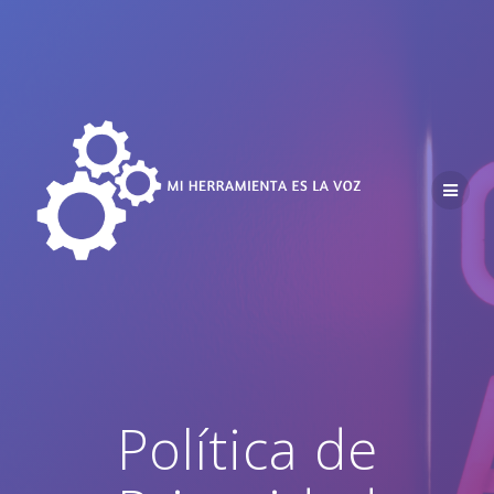
Saltar
al
contenido
Política de