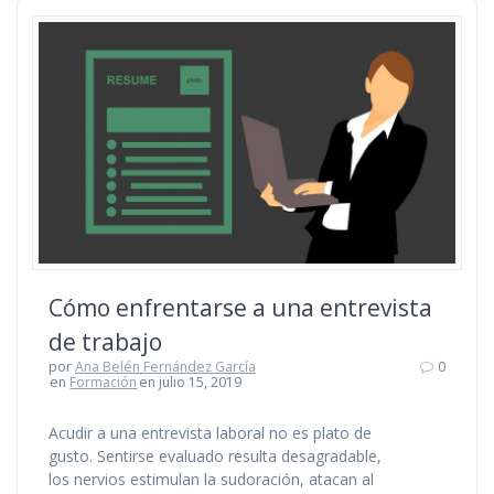
Cómo enfrentarse a una entrevista
de trabajo
por
Ana Belén Fernández García
0
en
Formación
en julio 15, 2019
Acudir a una entrevista laboral no es plato de
gusto. Sentirse evaluado resulta desagradable,
los nervios estimulan la sudoración, atacan al