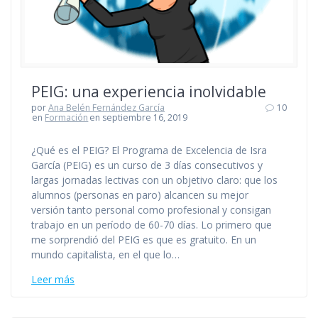
PEIG: una experiencia inolvidable
por
Ana Belén Fernández García
10
en
Formación
en septiembre 16, 2019
¿Qué es el PEIG? El Programa de Excelencia de Isra
García (PEIG) es un curso de 3 días consecutivos y
largas jornadas lectivas con un objetivo claro: que los
alumnos (personas en paro) alcancen su mejor
versión tanto personal como profesional y consigan
trabajo en un período de 60-70 días. Lo primero que
me sorprendió del PEIG es que es gratuito. En un
mundo capitalista, en el que lo…
Leer más