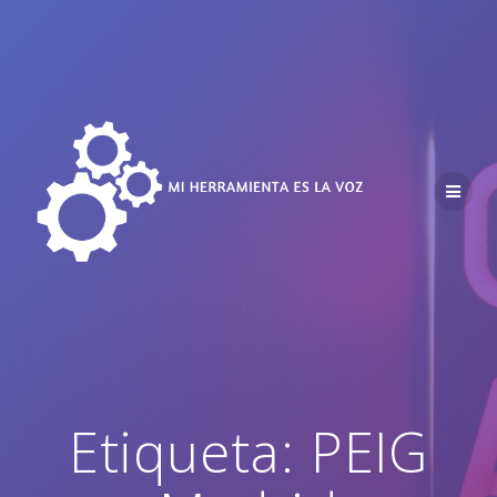
Saltar
al
contenido
Etiqueta:
PEIG