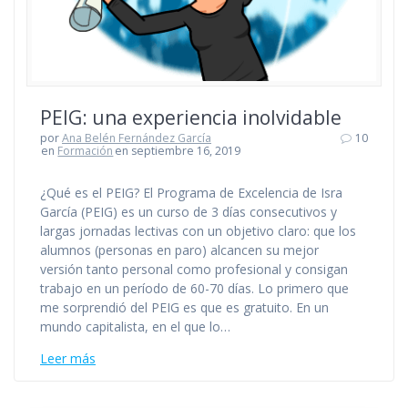
PEIG: una experiencia inolvidable
por
Ana Belén Fernández García
10
en
Formación
en septiembre 16, 2019
¿Qué es el PEIG? El Programa de Excelencia de Isra
García (PEIG) es un curso de 3 días consecutivos y
largas jornadas lectivas con un objetivo claro: que los
alumnos (personas en paro) alcancen su mejor
versión tanto personal como profesional y consigan
trabajo en un período de 60-70 días. Lo primero que
me sorprendió del PEIG es que es gratuito. En un
mundo capitalista, en el que lo…
Leer más