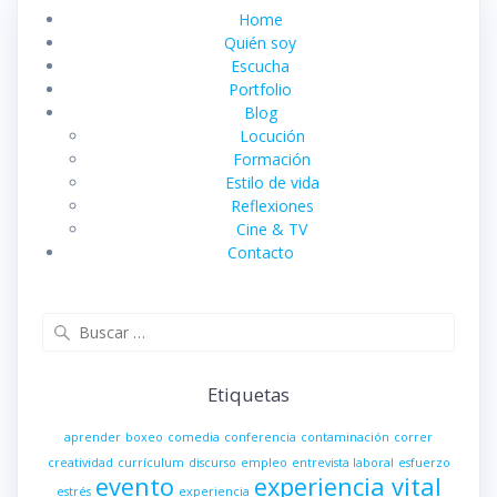
Home
Quién soy
Escucha
Portfolio
Blog
Locución
Formación
Estilo de vida
Reflexiones
Cine & TV
Contacto
Buscar:
Etiquetas
aprender
boxeo
comedia
conferencia
contaminación
correr
creatividad
currículum
discurso
empleo
entrevista laboral
esfuerzo
evento
experiencia vital
estrés
experiencia