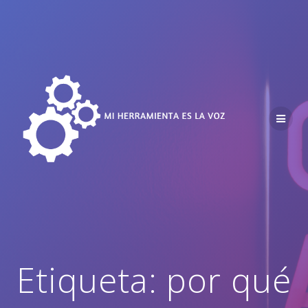
Saltar
al
contenido
Etiqueta:
por qué