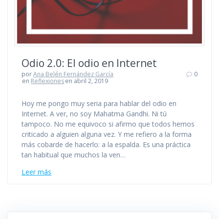
Odio 2.0: El odio en Internet
por
Ana Belén Fernández García
0
en
Reflexiones
en abril 2, 2019
Hoy me pongo muy seria para hablar del odio en
Internet. A ver, no soy Mahatma Gandhi. Ni tú
tampoco. No me equivoco si afirmo que todos hemos
criticado a alguien alguna vez. Y me refiero a la forma
más cobarde de hacerlo: a la espalda. Es una práctica
tan habitual que muchos la ven…
Leer más