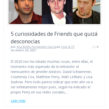
5 curiosidades de Friends que quizá
desconocías
por
Ana Belén Fernández García
en
Cine & TV
0
en enero 29, 2021
El 2020 nos ha robado muchas cosas, entre ellas, el
momento más esperado de la televisión: el
reencuentro de Jennifer Aniston, David Schwimmer,
Courteney Cox, Matthew Perry, Matt LeBlanc y Lisa
Kudrow. Pero todo parece indicar que este año va a
ser infinitamente mejor pues, según ha indicado el
propio Perry en sus redes sociales,…
Leer más