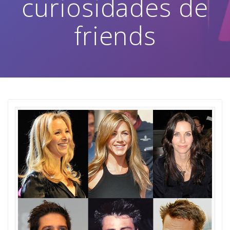
curiosidades de
friends